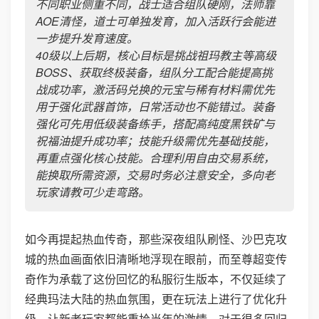
不同职业侧重不同，战士适合组队硬刚，法师靠
AOE清怪，道士可单独发育，加入活跃行会能进
一步提升发育速度。
40级以上后期，核心目标是挑战祖玛教主等高级
BOSS、获取终极装备，组队分工配合能提高挑
战成功率，激活码兑换的元宝与稀有材料需优先
用于强化武器首饰，日常活动也不能错过。装备
强化可先用低级装备练手，搭配高纯度黑铁矿与
祝福油提升成功率；技能升级需优先基础技能，
再重点强化核心技能。合理利用自由交易系统，
能换取所需资源，交易时务必注意安全，多向老
玩家请教可少走弯路。
如今再提起热血传奇，那些深夜组队刷怪、沙巴克攻
城的热血画面依旧清晰地浮现在眼前，而至尊超变传
奇作为承载了这份回忆的私服衍生版本，不仅延续了
经典玛法大陆的热血氛围，更在玩法上进行了优化升
级，让新老玩家都能重拾当年的激情。对于很多回归