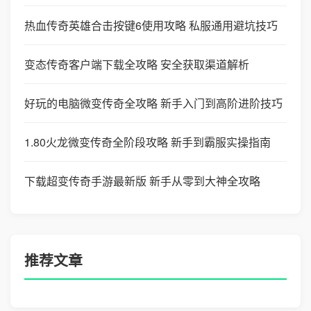
热血传奇英雄合击按键6使用攻略 私服通用避坑技巧
变态传奇客户端下载全攻略 安全获取渠道解析
好玩的电脑微变传奇全攻略 新手入门到高阶进阶技巧
1.80火龙微变传奇全阶段攻略 新手到霸服实操指南
下载超变传奇手游最新版 新手从零到大神全攻略
推荐文章