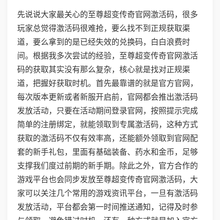
先说说大家最关心的至尊超变传奇官网激活码，很多
玩家总觉得激活码很难抢，要么找不到正规获取渠
道，要么拿到的是已经失效的兑换码，白白浪费时
间。根据我多次尝试的经验，至尊超变传奇官网激活
码的获取其实没有那么复杂，核心就是找对正规渠
道，把握好获取时机。首先最靠谱的就是官方官网，
每次版本更新或者新服开启前，官网都会推出激活码
发放活动，只要在活动期间登录官网，按照提示完成
简单的注册绑定，就能领取到专属激活码，这种方式
获取的激活码不仅有效率高，还能额外领取到官网配
套的新手礼包，里面有基础装备、药水和金币，足够
支撑我们度过前期的新手期。除此之外，官方合作的
游戏平台也会同步发放至尊超变传奇官网激活码，大
家可以关注几个常用的游戏资讯平台，一旦有激活码
发放活动，平台都会第一时间推送通知，记得及时参