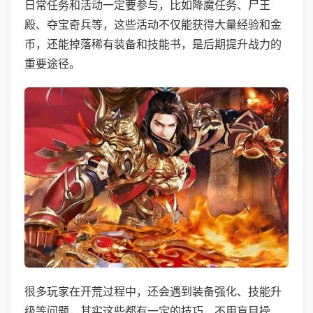
日常任务和活动一定要参与，比如降魔任务、尸王
殿、夺宝奇兵等，这些活动不仅能获得大量经验和金
币，还能掉落稀有装备和技能书，是后期提升战力的
重要途径。
很多玩家在开荒过程中，还会遇到装备强化、技能升
级等问题，其实这些都有一定的技巧，不用盲目操