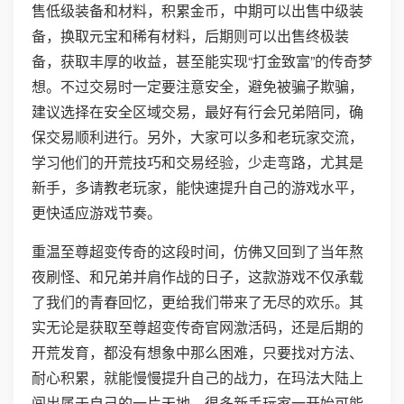
售低级装备和材料，积累金币，中期可以出售中级装
备，换取元宝和稀有材料，后期则可以出售终极装
备，获取丰厚的收益，甚至能实现“打金致富”的传奇梦
想。不过交易时一定要注意安全，避免被骗子欺骗，
建议选择在安全区域交易，最好有行会兄弟陪同，确
保交易顺利进行。另外，大家可以多和老玩家交流，
学习他们的开荒技巧和交易经验，少走弯路，尤其是
新手，多请教老玩家，能快速提升自己的游戏水平，
更快适应游戏节奏。
重温至尊超变传奇的这段时间，仿佛又回到了当年熬
夜刷怪、和兄弟并肩作战的日子，这款游戏不仅承载
了我们的青春回忆，更给我们带来了无尽的欢乐。其
实无论是获取至尊超变传奇官网激活码，还是后期的
开荒发育，都没有想象中那么困难，只要找对方法、
耐心积累，就能慢慢提升自己的战力，在玛法大陆上
闯出属于自己的一片天地。很多新手玩家一开始可能