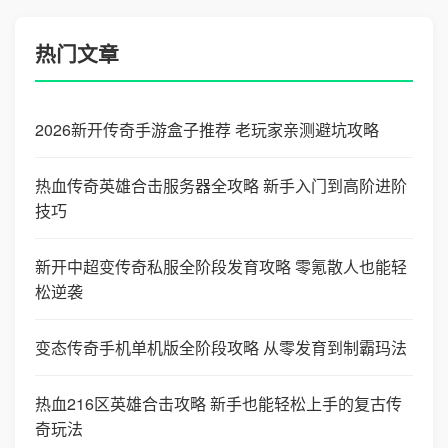
热门文章
2026新开传奇手游盒子推荐 老玩家亲测避坑攻略
热血传奇英雄合击服务器全攻略 新手入门到高阶进阶
技巧
新开中超变传奇私服全阶段发育攻略 零氪散人也能轻
松逆袭
变态传奇手机单机版全阶段攻略 从零发育到制霸玛法
热血216区英雄合击攻略 新手也能轻松上手的复古传
奇玩法