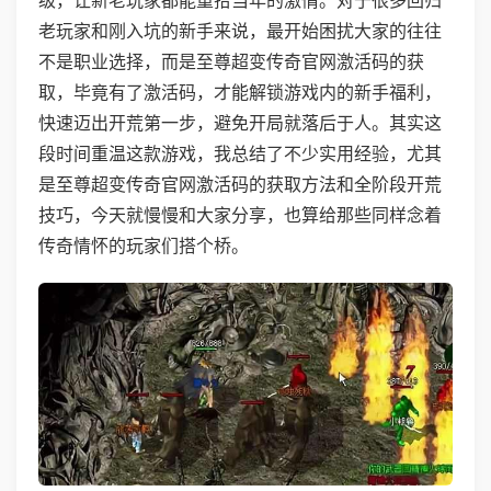
老玩家和刚入坑的新手来说，最开始困扰大家的往往
不是职业选择，而是至尊超变传奇官网激活码的获
取，毕竟有了激活码，才能解锁游戏内的新手福利，
快速迈出开荒第一步，避免开局就落后于人。其实这
段时间重温这款游戏，我总结了不少实用经验，尤其
是至尊超变传奇官网激活码的获取方法和全阶段开荒
技巧，今天就慢慢和大家分享，也算给那些同样念着
传奇情怀的玩家们搭个桥。