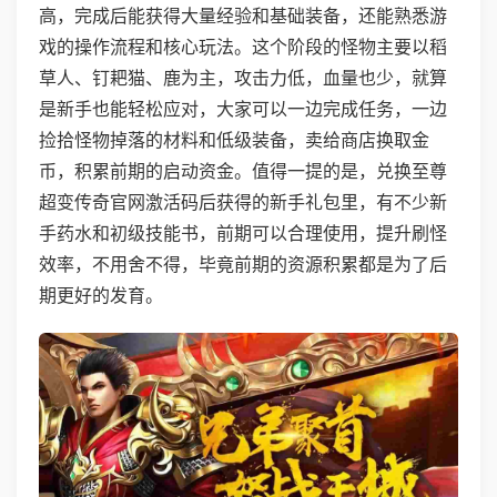
高，完成后能获得大量经验和基础装备，还能熟悉游
戏的操作流程和核心玩法。这个阶段的怪物主要以稻
草人、钉耙猫、鹿为主，攻击力低，血量也少，就算
是新手也能轻松应对，大家可以一边完成任务，一边
捡拾怪物掉落的材料和低级装备，卖给商店换取金
币，积累前期的启动资金。值得一提的是，兑换至尊
超变传奇官网激活码后获得的新手礼包里，有不少新
手药水和初级技能书，前期可以合理使用，提升刷怪
效率，不用舍不得，毕竟前期的资源积累都是为了后
期更好的发育。