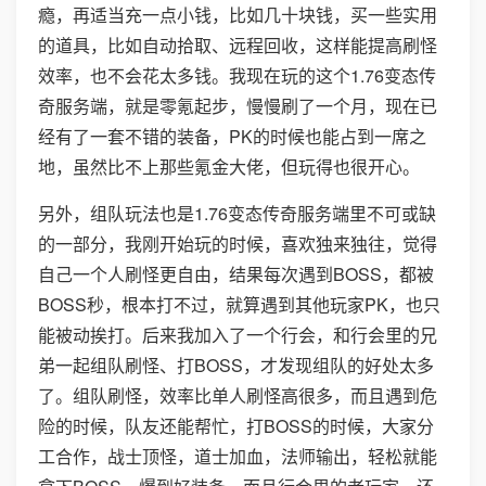
瘾，再适当充一点小钱，比如几十块钱，买一些实用
的道具，比如自动拾取、远程回收，这样能提高刷怪
效率，也不会花太多钱。我现在玩的这个1.76变态传
奇服务端，就是零氪起步，慢慢刷了一个月，现在已
经有了一套不错的装备，PK的时候也能占到一席之
地，虽然比不上那些氪金大佬，但玩得也很开心。
另外，组队玩法也是1.76变态传奇服务端里不可或缺
的一部分，我刚开始玩的时候，喜欢独来独往，觉得
自己一个人刷怪更自由，结果每次遇到BOSS，都被
BOSS秒，根本打不过，就算遇到其他玩家PK，也只
能被动挨打。后来我加入了一个行会，和行会里的兄
弟一起组队刷怪、打BOSS，才发现组队的好处太多
了。组队刷怪，效率比单人刷怪高很多，而且遇到危
险的时候，队友还能帮忙，打BOSS的时候，大家分
工合作，战士顶怪，道士加血，法师输出，轻松就能