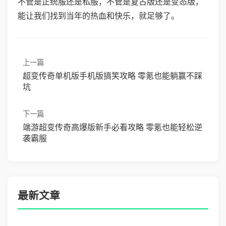
不管是正统服还是私服，不管是复古版还是变态版，
能让我们找到当年的热血和快乐，就足够了。
上一篇
超变传奇单机版手机版搞笑攻略 零氪也能躺赢不踩
坑
下一篇
端游超变传奇高爆版新手必看攻略 零氪也能轻松逆
袭霸服
最新文章