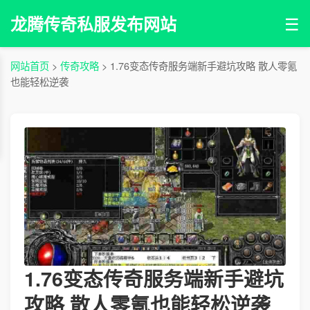
☰
龙腾传奇私服发布网站
网站首页
>
传奇攻略
> 1.76变态传奇服务端新手避坑攻略 散人零氪
也能轻松逆袭
1.76变态传奇服务端新手避坑
攻略 散人零氪也能轻松逆袭