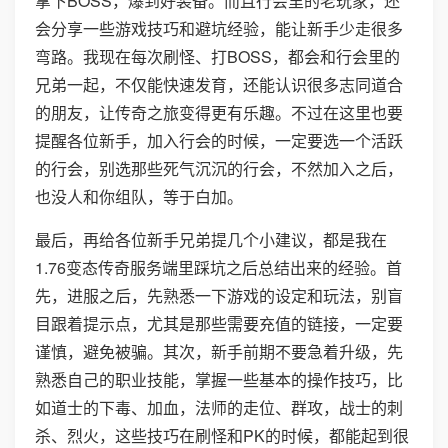
拿下BOSS，爆到好装备。而且行会里的老玩家，还
会分享一些游戏技巧和避坑经验，能让新手少走很多
弯路。我现在每次刷怪、打BOSS，都会和行会里的
兄弟一起，不仅能快速发育，还能认识很多志同道合
的朋友，让传奇之旅变得更有乐趣。不过在这里也要
提醒各位新手，加入行会的时候，一定要选一个活跃
的行会，别选那些死气沉沉的行会，不然加入之后，
也没人和你组队，等于白加。
最后，再给各位新手兄弟提几个小建议，都是我在
1.76变态传奇服务端里踩坑之后总结出来的经验。首
先，进服之后，先熟悉一下游戏的设定和玩法，别盲
目跟着提示点，尤其是那些需要充值的链接，一定要
谨慎，避免被骗。其次，新手前期不要急着升级，先
熟悉自己的职业技能，掌握一些基本的操作技巧，比
如道士的下毒、加血，法师的走位、群攻，战士的刺
杀、烈火，这些技巧在刷怪和PK的时候，都能起到很