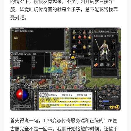
的情况下，慢慢发育起来，不至于刚开局就直接弃
服，毕竟咱玩传奇图的就是个乐子，总不能花钱找罪
受对吧。
首先得说一句，1.76变态传奇服务端和正统的1.76复
古服完全不是一回事，我刚开始接触的时候，还傻乎