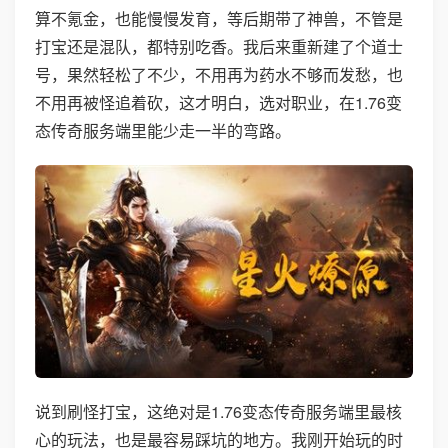
算不氪金，也能慢慢发育，等后期带了神兽，不管是
打宝还是混队，都特别吃香。我后来重新建了个道士
号，果然轻松了不少，不用再为药水不够而发愁，也
不用再被怪追着砍，这才明白，选对职业，在1.76变
态传奇服务端里能少走一半的弯路。
说到刷怪打宝，这绝对是1.76变态传奇服务端里最核
心的玩法，也是最容易踩坑的地方。我刚开始玩的时