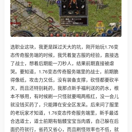
选职业这块，我更是踩过天大的坑，刚开始玩1.76变
态传奇服务端的时候，我凭着复古服的经验，直接选
了战士，想着后期能一刀秒人，结果前期直接被虐
哭。要知道，1.76变态传奇服务端里的战士，前期脆
得像纸，攻击力又低，没有装备支撑，砍怪都要砍半
天，而且还特别耗药，我那点新手福利送的药水，根
本不够用，有时候刷一只怪就要喝两瓶红，没一会儿
就没钱买药了，只能蹲在安全区发呆。后来问了服里
的老玩家才知道，1.76变态传奇服务端里，新手最适
合选道士，道士前期有骷髅宝宝当肉盾，自己躲在后
面扔符就行，省药又省心，而且刷怪效率也不低，就