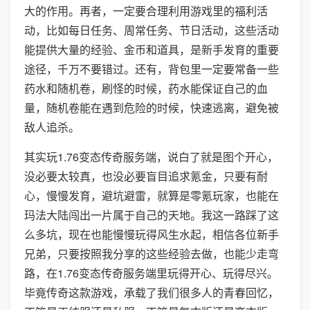
大的作用。再者，一定要合理利用游戏里的福利活
动，比如每日任务、周常任务、节日活动，这些活动
能提供大量的经验、金币和道具，是新手发育的重要
途径，千万不要错过。还有，背包里一定要常备一些
药水和随机卷，刷怪的时候，药水能保证自己的血
量，随机卷能在遇到危险的时候，快速逃离，避免被
敌人追杀。
其实玩1.76变态传奇服务端，说白了就是图个开心，
没必要太较真，也没必要盲目追求氪金，只要有耐
心，慢慢发育，避坑避雷，就算是零氪玩家，也能在
玛法大陆闯出一片属于自己的天地。我这一路踩了这
么多坑，现在也能慢慢玩得风生水起，相信各位新手
兄弟，只要按照我分享的这些经验去做，也能少走弯
路，在1.76变态传奇服务端里玩得开心、玩得尽兴。
毕竟传奇这款游戏，承载了我们很多人的青春回忆，