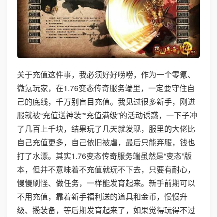
关于充值这件事，我必须好好唠唠，作为一个零氪、
微氪玩家，在1.76变态传奇服务端里，一定要守住自
己的底线，千万别盲目充值。我见过很多新手，刚进
服就被“充值送神装”“充值满级”的活动诱惑，一下子冲
了几百上千块，结果玩了几天就发现，服里的大佬比
自己充值更多，自己依旧被虐，最后只能弃服，钱也
打了水漂。其实1.76变态传奇服务端虽然是“变态”版
本，但并不意味着不充值就玩不下去，只要有耐心，
慢慢刷怪、做任务，一样能发育起来。新手前期可以
不用充值，靠着新手福利送的道具和金币，慢慢升
级、攒装备，等后期发育起来了，如果觉得玩得不过