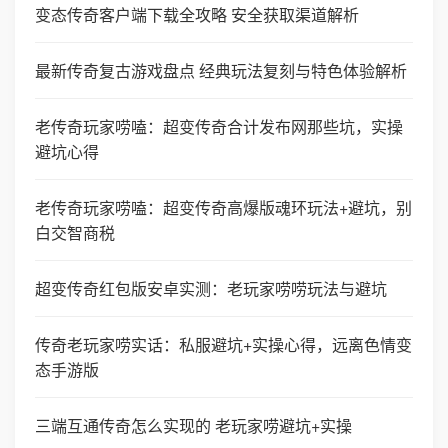
变态传奇客户端下载全攻略 安全获取渠道解析
最新传奇复古游戏盘点 经典玩法复刻与特色体验解析
老传奇玩家唠嗑：超变传奇合计发布网那些坑，实操
避坑心得
老传奇玩家唠嗑：超变传奇高爆版魂环玩法+避坑，别
白交智商税
超变传奇红包版安卓实测：老玩家唠唠玩法与避坑
传奇老玩家唠实话：私服避坑+实操心得，远离色情变
态手游版
三端互通传奇怎么实现的 老玩家唠避坑+实操