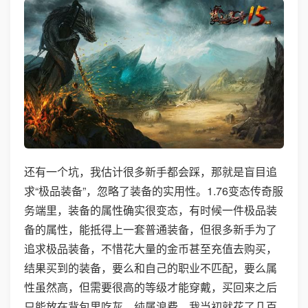
还有一个坑，我估计很多新手都会踩，那就是盲目追
求“极品装备”，忽略了装备的实用性。1.76变态传奇服
务端里，装备的属性确实很变态，有时候一件极品装
备的属性，能抵得上一套普通装备，但很多新手为了
追求极品装备，不惜花大量的金币甚至充值去购买，
结果买到的装备，要么和自己的职业不匹配，要么属
性虽然高，但需要很高的等级才能穿戴，买回来之后
只能放在背包里吃灰，纯属浪费。我当初就花了几百