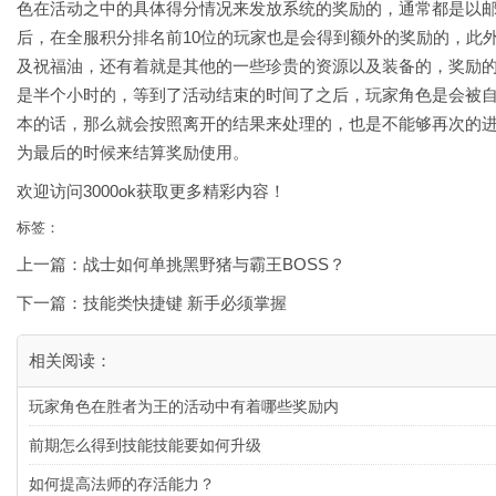
色在活动之中的具体得分情况来发放系统的奖励的，通常都是以
后，在全服积分排名前10位的玩家也是会得到额外的奖励的，此
及祝福油，还有着就是其他的一些珍贵的资源以及装备的，奖励
是半个小时的，等到了活动结束的时间了之后，玩家角色是会被
本的话，那么就会按照离开的结果来处理的，也是不能够再次的
为最后的时候来结算奖励使用。
欢迎访问
3000ok
获取更多精彩内容！
标签：
上一篇：
战士如何单挑黑野猪与霸王BOSS？
下一篇：
技能类快捷键 新手必须掌握
相关阅读：
玩家角色在胜者为王的活动中有着哪些奖励内
前期怎么得到技能技能要如何升级
如何提高法师的存活能力？